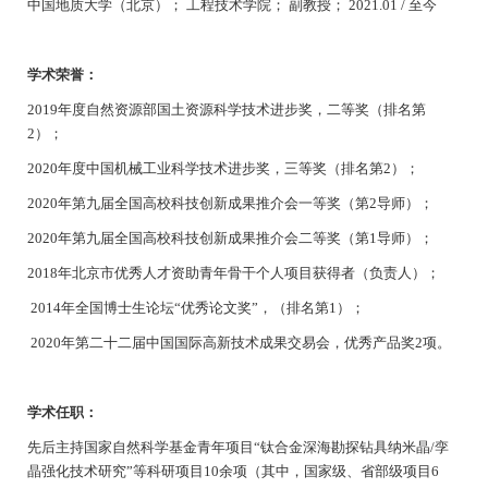
中国地质大学（北京）；
工程技术学院；
副教授；
2021.01 / 至今
学术
荣誉
：
2019年度自然资源部国土资源科学技术进步奖，二等奖（排名第
2）；
2020年度中国机械工业科学技术进步奖，三等奖（排名第2）；
2020年第九届全国高校科技创新成果推介会一等奖（第2导师）；
2020年第九届全国高校科技创新成果推介会二等奖（第1导师）；
2018年北京市优秀人才资助青年骨干个人项目获得者（负责人）；
2014年全国博士生论坛“优秀论文奖”，（排名第1）；
2020年第二十二届中国国际高新技术成果交易会，优秀产品奖2项。
学术任职
：
先后主持国家自然科学基金青年项目
“钛合金深海勘探钻具纳米晶/孪
晶强化技术研究”等科研项目10余项（其中，国家级、省部级项目6