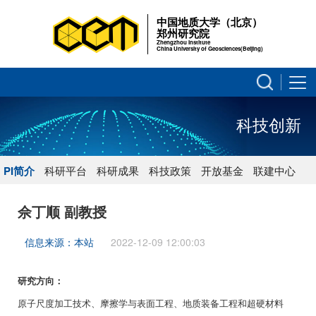
中国地质大学（北京）
郑州研究院
Zhengzhou Institute
China University of Geosciences(Beijing)
科技创新
PI简介
科研平台
科研成果
科技政策
开放基金
联建中心
佘丁顺 副教授
信息来源：本站
2022-12-09 12:00:03
研究方向：
原子尺度加工技术、摩擦学与表面工程、地质装备工程和超硬材料