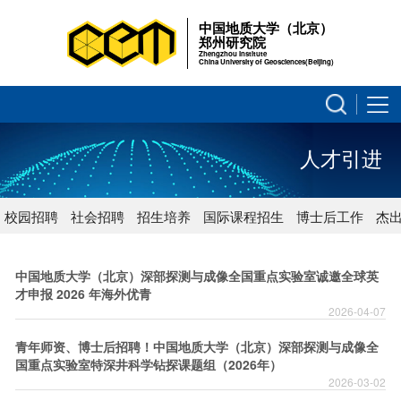
中国地质大学（北京）
郑州研究院
Zhengzhou Institute
China University of Geosciences(Beijing)
人才引进
校园招聘
社会招聘
招生培养
国际课程招生
博士后工作
杰
中国地质大学（北京）深部探测与成像全国重点实验室诚邀全球英
才申报 2026 年海外优青
2026-04-07
青年师资、博士后招聘！中国地质大学（北京）深部探测与成像全
国重点实验室特深井科学钻探课题组（2026年）
2026-03-02