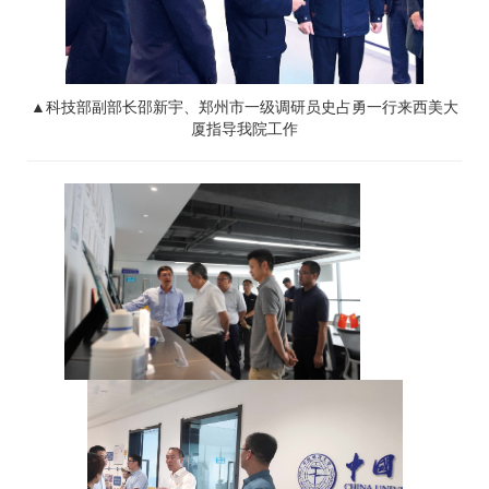
▲科技部
副部长邵新宇、郑州市
一级调研员
史占勇一行来西美大
厦指导我院工作