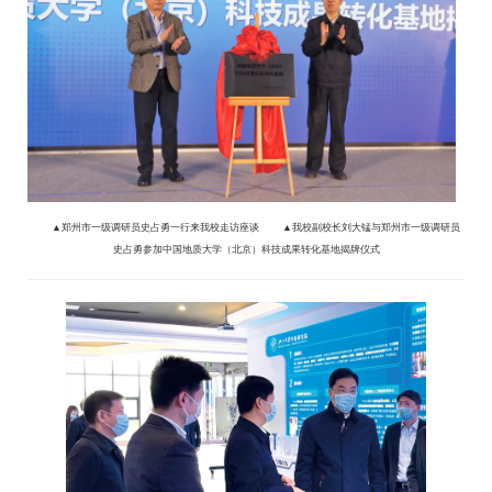
▲
郑州市一级调研员史占勇一行来我校走访座谈
▲
我校副校长刘大锰与郑州市
一级调研员
史占勇参加中国地质大学（北京）科技成果转化基地揭牌仪式