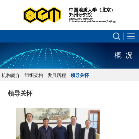
中国地质大学（北京）
郑州研究院
Zhengzhou Institute
China University of Geosciences(Beijing)
概 况
机构简介
组织架构
发展历程
领导关怀
领导关怀