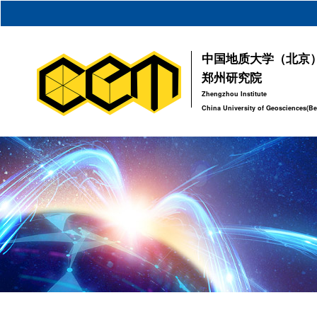
中国地质大学（北京
郑州研究院
Zhengzhou Institute
China University of Geosciences(Be