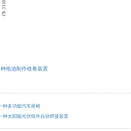
一种电池制作收卷装置
7一种多功能汽车座椅
9一种太阳能光伏组件自动焊接装置