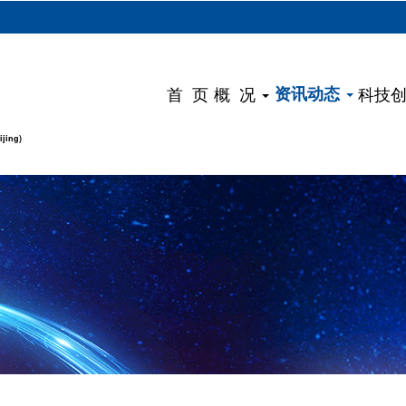
）
首 页
概 况
资讯动态
科技
ijing)