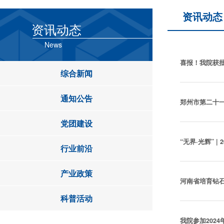
资讯动态
资讯动态
News
喜报！我院获
综合新闻
通知公告
郑州市第二十
党团建设
“无界·光辉” 
行业前沿
产业政策
科普活动
我院参加202