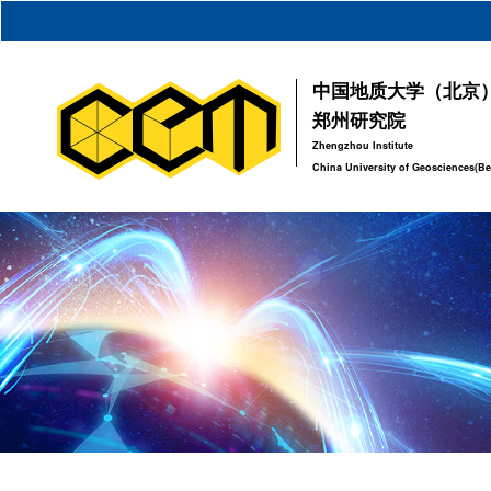
中国地质大学（北京
郑州研究院
Zhengzhou Institute
China University of Geosciences(Be