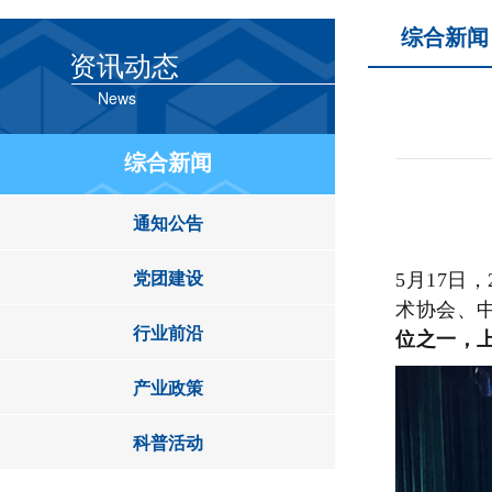
综合新闻
资讯动态
News
综合新闻
通知公告
党团建设
5月17日
术协会、
行业前沿
位之一，上
产业政策
科普活动