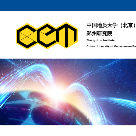
中国地质大学（北京
郑州研究院
Zhengzhou Institute
China University of Geosciences(Be