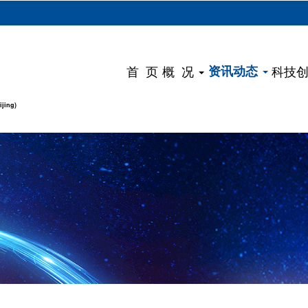
）
首 页
概 况
资讯动态
科技
ijing)