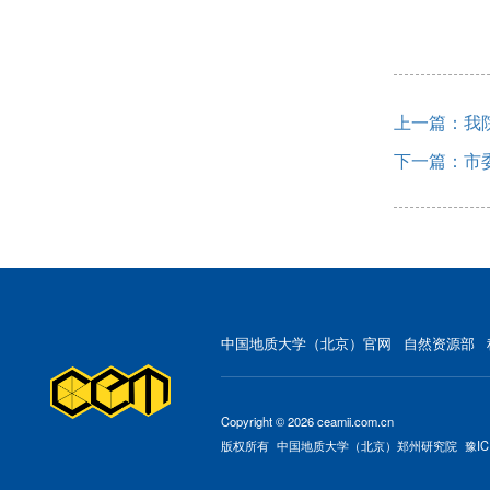
上一篇：我
下一篇：市
中国地质大学（北京）官网
自然资源部
Copyright © 2026 ceamii.com.cn
版权所有
中国地质大学（北京）郑州研究院
豫IC