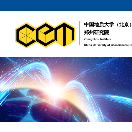
中国地质大学（北京
郑州研究院
Zhengzhou Institute
China University of Geosciences(Be