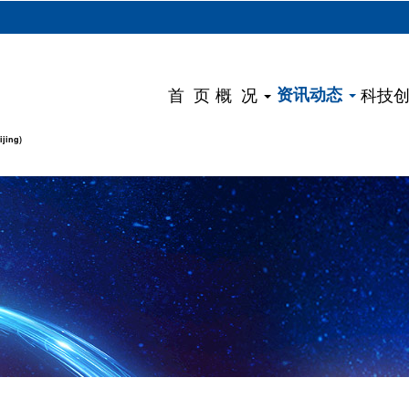
）
首 页
概 况
资讯动态
科技
ijing)