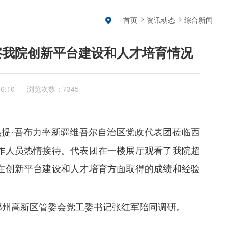
首页
资讯动态
综合新闻
察我院创新平台建设和人才培育情况
06:10
浏览次数：7345
热提
·
吾布力率新疆维吾尔自治区党政代表团莅临西
作人员热情接待。代表团在一楼展厅观看了我院超
在创新平台建设和人才培育方面取得的成绩和经验
郑州高新区管委会党工委书记张红军陪同调研。