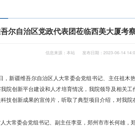
维吾尔自治区党政代表团莅临西美大厦考
信息来源：本站
发布日期：
2023-06-14 14:
日
，
新疆维吾尔自治区人大常委会党组书记、主任祖木
察我院创新平台建设和人才培育情况，我院领导及相关工
关科技创新成果的宣传片，听取了典型项目介绍，对我院
。
省人大常委会党组书记、副主任李亚，郑州市市长何雄，