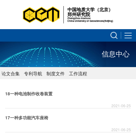
中国地质大学（北京）
郑州研究院
Zhengzhou Institute
China University of Geosciences(Beijing)
信息中心
论文合集
专利导航
制度文件
工作流程
18一种电池制作收卷装置
2021-06-25
17一种多功能汽车座椅
2021-06-25